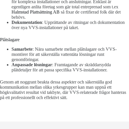
för komplexa installationer och anslutningar. Enklast är
egentligen anlita företag som gär total entreprenad som t.ex
Halmstad Plattsättning AB
så fixar de certifierad folk där det
behövs.
Dokumentation
: Upprättande av ritningar och dokumentation
över nya VVS-installationer på taket.
Plåtslagare
Samarbete
: Nära samarbete mellan plåtslagare och VVS-
montörer för att säkerställa vattentäta lösningar runt
genomföringar.
Anpassade lösningar
: Framtagande av skräddarsydda
plåtdetaljer för att passa specifika VVS-installationer.
Genom att noggrant beakta dessa aspekter och säkerställa god
kommunikation mellan olika yrkesgrupper kan man uppnå ett
högkvalitativt resultat vid takbyte, där VVS-relaterade frågor hanteras
på ett professionellt och effektivt sätt.