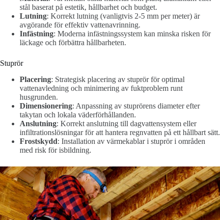
stål baserat på estetik, hållbarhet och budget.
Lutning
: Korrekt lutning (vanligtvis 2-5 mm per meter) är
avgörande för effektiv vattenavrinning.
Infästning
: Moderna infästningssystem kan minska risken för
läckage och förbättra hållbarheten.
Stuprör
Placering
: Strategisk placering av stuprör för optimal
vattenavledning och minimering av fuktproblem runt
husgrunden.
Dimensionering
: Anpassning av stuprörens diameter efter
takytan och lokala väderförhållanden.
Anslutning
: Korrekt anslutning till dagvattensystem eller
infiltrationslösningar för att hantera regnvatten på ett hållbart sätt.
Frostskydd
: Installation av värmekablar i stuprör i områden
med risk för isbildning.