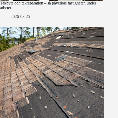
Takbyte och takreparation – så påverkas fastigheten under
arbetet
2026-03-25