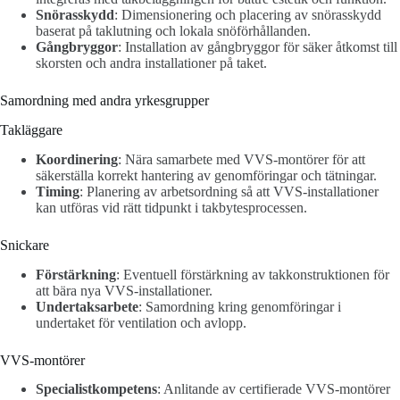
Snörasskydd
: Dimensionering och placering av snörasskydd
baserat på taklutning och lokala snöförhållanden.
Gångbryggor
: Installation av gångbryggor för säker åtkomst till
skorsten och andra installationer på taket.
Samordning med andra yrkesgrupper
Takläggare
Koordinering
: Nära samarbete med VVS-montörer för att
säkerställa korrekt hantering av genomföringar och tätningar.
Timing
: Planering av arbetsordning så att VVS-installationer
kan utföras vid rätt tidpunkt i takbytesprocessen.
Snickare
Förstärkning
: Eventuell förstärkning av takkonstruktionen för
att bära nya VVS-installationer.
Undertaksarbete
: Samordning kring genomföringar i
undertaket för ventilation och avlopp.
VVS-montörer
Specialistkompetens
: Anlitande av certifierade VVS-montörer