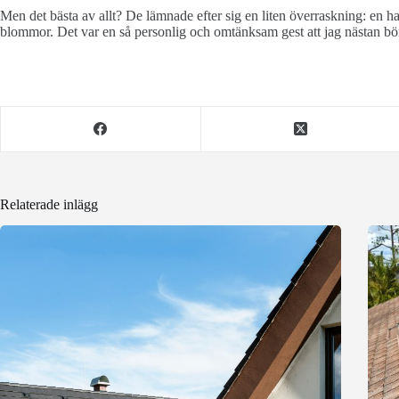
Men det bästa av allt? De lämnade efter sig en liten överraskning: en ha
blommor. Det var en så personlig och omtänksam gest att jag nästan bör
Relaterade inlägg