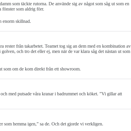
byggdamm som täckte rutorna. De använde sig av något som såg ut som en
 fönster som aldrig förr.
n enorm skillnad.
ra rester från takarbetet. Teamet tog sig an dem med en kombination av
olven, och tro det eller ej, men när de var klara såg det nästan ut som
 ut som om de kom direkt från ett showroom.
 och med putsade våra kranar i badrummet och köket. ”Vi gillar att
a er som hemma igen,” sa de. Och det gjorde vi verkligen.