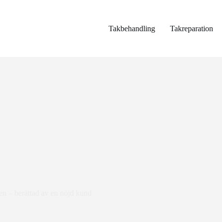
Takbehandling
Takreparation
en – berättad av en nöjd kund