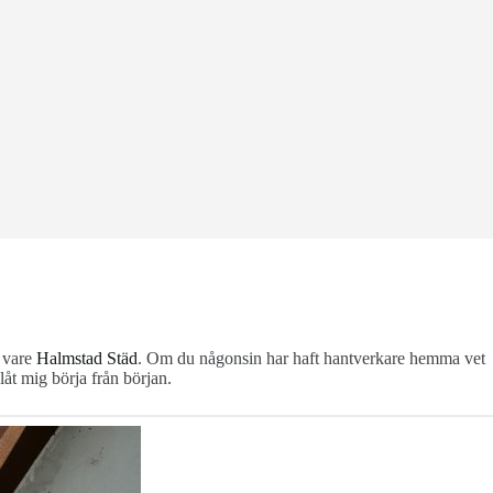
k vare
Halmstad Städ
. Om du någonsin har haft hantverkare hemma vet
låt mig börja från början.