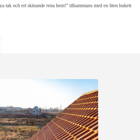
 nya tak och ert skinande rena hem!” tillsammans med en liten bukett