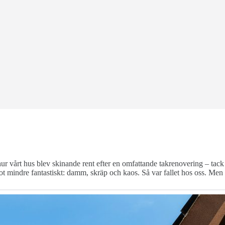
hur vårt hus blev skinande rent efter en omfattande takrenovering – tac
ågot mindre fantastiskt: damm, skräp och kaos. Så var fallet hos oss. Men 