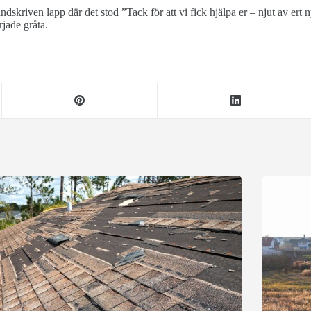
ndskriven lapp där det stod ”Tack för att vi fick hjälpa er – njut av ert
jade gråta.